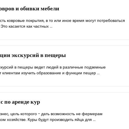
ковров и обивки мебели
есть ковровые покрытия, в то или иное время могут потребоваться
 Это касается как частных ...
ации экскурсий в пещеры
кскурсий в пещеры ведет людей в различные подземные
т клиентам изучить образование и функции пещер ...
с по аренде кур
изнес, цель которого - дать возможность не фермерам
ом хозяйстве. Куры будут производить яйца для ...