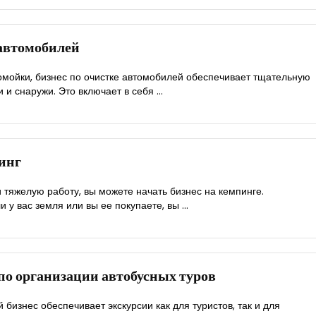
 автомобилей
омойки, бизнес по очистке автомобилей обеспечивает тщательную
 и снаружи. Это включает в себя ...
инг
 тяжелую работу, вы можете начать бизнес на кемпинге.
и у вас земля или вы ее покупаете, вы ...
 по организации автобусных туров
бизнес обеспечивает экскурсии как для туристов, так и для