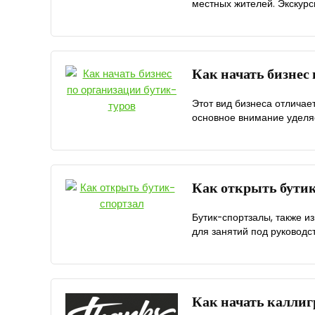
местных жителей. Экскурс
Как начать бизнес
Этот вид бизнеса отличае
основное внимание уделяе
Как открыть бути
Бутик-спортзалы, также и
для занятий под руководст
Как начать каллиг