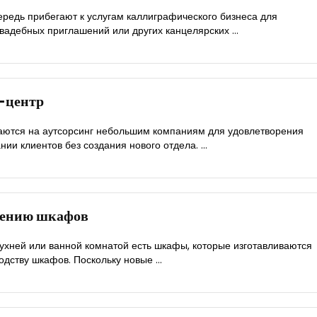
редь прибегают к услугам каллиграфического бизнеса для
адебных приглашений или других канцелярских ...
-центр
аются на аутсорсинг небольшим компаниям для удовлетворения
ии клиентов без создания нового отдела. ...
влению шкафов
кухней или ванной комнатой есть шкафы, которые изготавливаются
дству шкафов. Поскольку новые ...