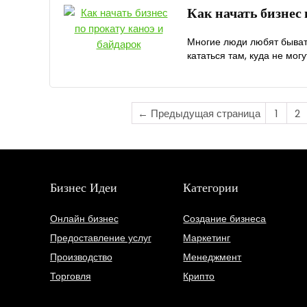
Как начать бизнес 
Многие люди любят бывать
кататься там, куда не могу
← Предыдущая страница
1
2
Бизнес Идеи
Категории
Онлайн бизнес
Создание бизнеса
Предоставление услуг
Маркетинг
Производство
Менеджмент
Торговля
Крипто