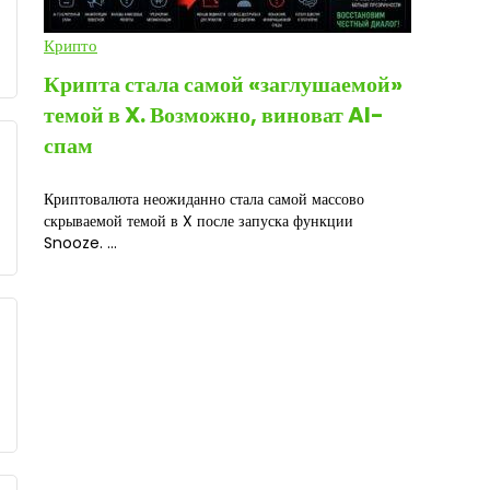
Крипто
Крипта стала самой «заглушаемой»
темой в X. Возможно, виноват AI-
спам
Криптовалюта неожиданно стала самой массово
скрываемой темой в X после запуска функции
Snooze. ...