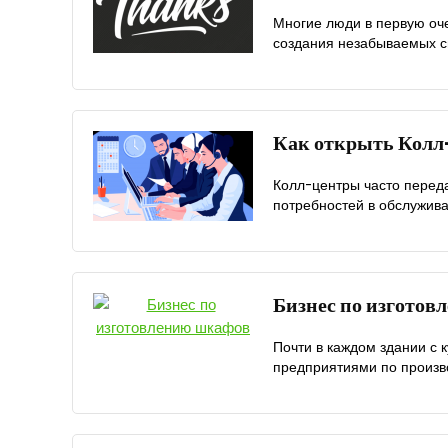
Многие люди в первую оче
создания незабываемых св
Как открыть Колл
Колл-центры часто перед
потребностей в обслуживан
Бизнес по изгото
Почти в каждом здании с 
предприятиями по произво