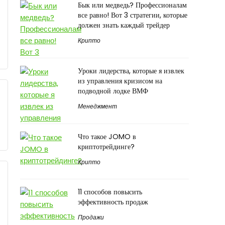
Бык или медведь? Профессионалам
все равно! Вот 3 стратегии, которые
должен знать каждый трейдер
Крипто
Уроки лидерства, которые я извлек
из управления кризисом на
подводной лодке ВМФ
Менеджмент
Что такое JOMO в
криптотрейдинге?
Крипто
11 способов повысить
эффективность продаж
Продажи