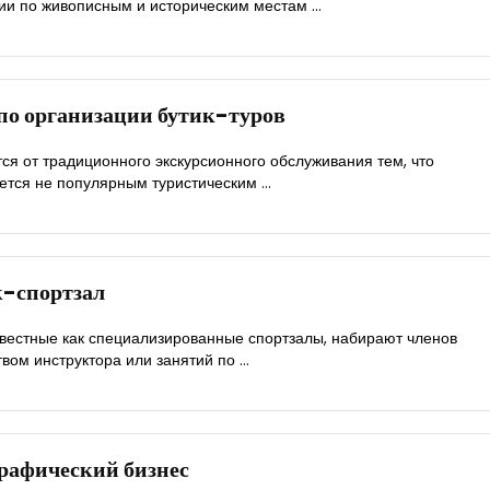
ии по живописным и историческим местам ...
 по организации бутик-туров
тся от традиционного экскурсионного обслуживания тем, что
тся не популярным туристическим ...
к-спортзал
звестные как специализированные спортзалы, набирают членов
вом инструктора или занятий по ...
рафический бизнес