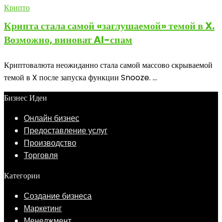
Крипто
Крипта стала самой «заглушаемой» темой в X.
Возможно, виноват AI-спам
Криптовалюта неожиданно стала самой массово скрываемой
темой в X после запуска функции Snooze. ...
Бизнес Идеи
Онлайн бизнес
Предоставление услуг
Производство
Торговля
Категории
Создание бизнеса
Маркетинг
Менеджмент