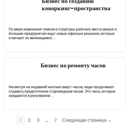
Бизнес по созданию
коворкинг-пространства
По мере изменения темпов и структуры рабочего места малые и
большие предприятия ищут новые офисные решения, которые
отвечают их меняющимся ...
Бизнес по ремонту часов
Несмотря на недавний наплыв смарт-часов, люди продолжают
отдавать предпочтение старомодным часам. Это часы, которые
нуждаются в регулярном ...
1
2
3
…
7
Следующая страница →