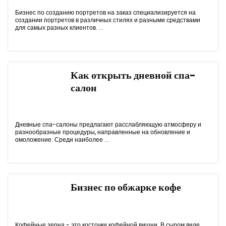
Бизнес по созданию портретов на заказ специализируется на
создании портретов в различных стилях и разными средствами
для самых разных клиентов. ...
Как открыть дневной спа-
салон
Дневные спа-салоны предлагают расслабляющую атмосферу и
разнообразные процедуры, направленные на обновление и
омоложение. Среди наиболее ...
Бизнес по обжарке кофе
Кофейные зерна - это косточки кофейной вишни. В сыром виде