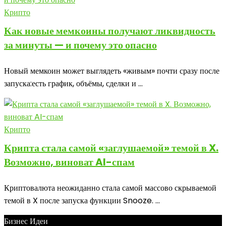
Крипто
Как новые мемкоины получают ликвидность
за минуты — и почему это опасно
Новый мемкоин может выглядеть «живым» почти сразу после
запуска:есть график, объёмы, сделки и ...
Крипто
Крипта стала самой «заглушаемой» темой в X.
Возможно, виноват AI-спам
Криптовалюта неожиданно стала самой массово скрываемой
темой в X после запуска функции Snooze. ...
Бизнес Идеи