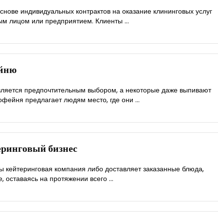
основе индивидуальных контрактов на оказание клининговых услуг
м лицом или предприятием. Клиенты ...
ейню
вляется предпочтительным выбором, а некоторые даже выпивают
офейня предлагает людям место, где они ...
еринговый бизнес
ры кейтеринговая компания либо доставляет заказанные блюда,
, оставаясь на протяжении всего ...