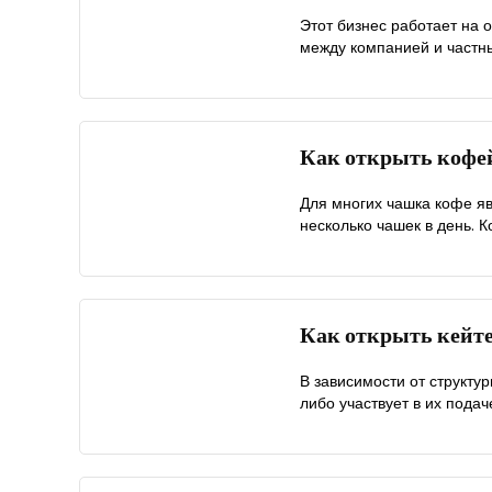
Этот бизнес работает на 
между компанией и частны
Как открыть коф
Для многих чашка кофе я
несколько чашек в день. К
Как открыть кейт
В зависимости от структу
либо участвует в их подаче