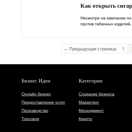
Как открыть сига
Несмотря на кампании по
против табачных изделий, 
← Предыдущая страница
1
Бизнес Идеи
Категории
Онлайн бизнес
Создание бизнеса
Предоставление услуг
Маркетинг
Производство
Менеджмент
Торговля
Крипто