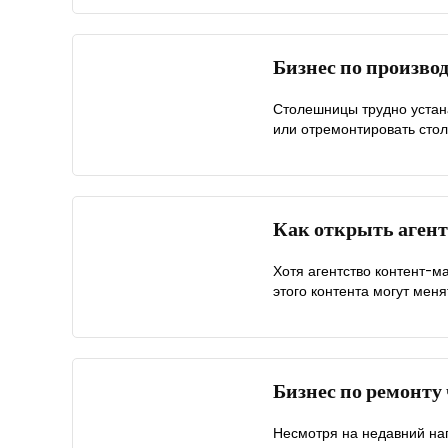
Бизнес по произво
Столешницы трудно устана
или отремонтировать стол
Как открыть аген
Хотя агентство контент-м
этого контента могут менят
Бизнес по ремонту
Несмотря на недавний на