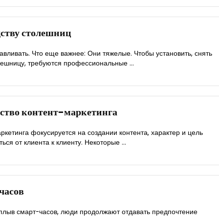
дству столешниц
вливать. Что еще важнее: Они тяжелые. Чтобы установить, снять
ешницу, требуются профессиональные ...
тство контент-маркетинга
аркетинга фокусируется на создании контента, характер и цель
ься от клиента к клиенту. Некоторые ...
 часов
плыв смарт-часов, люди продолжают отдавать предпочтение