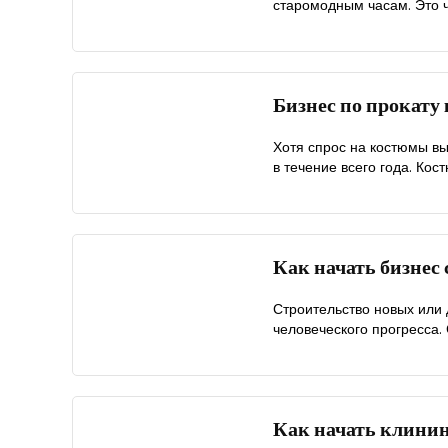
старомодным часам. Это ч
Бизнес по прокату
Хотя спрос на костюмы вы
в течение всего года. Кос
Как начать бизнес
Строительство новых или
человеческого прогресса. 
Как начать клини