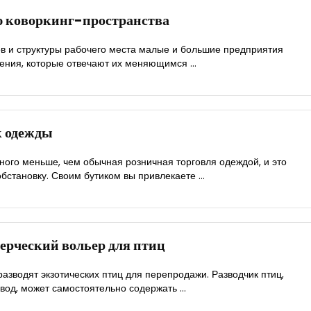
ю коворкинг-пространства
в и структуры рабочего места малые и большие предприятия
ния, которые отвечают их меняющимся ...
к одежды
ого меньше, чем обычная розничная торговля одеждой, и это
бстановку. Своим бутиком вы привлекаете ...
ерческий вольер для птиц
азводят экзотических птиц для перепродажи. Разводчик птиц,
вод, может самостоятельно содержать ...