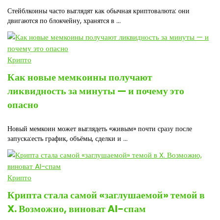
Стейблкоины часто выглядят как обычная криптовалюта: они
двигаются по блокчейну, хранятся в ...
Крипто
Как новые мемкоины получают
ликвидность за минуты — и почему это
опасно
Новый мемкоин может выглядеть «живым» почти сразу после
запуска:есть график, объёмы, сделки и ...
Крипто
Крипта стала самой «заглушаемой» темой в
X. Возможно, виноват AI-спам