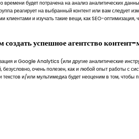
о времени будет потрачена на анализ аналитических данн
руппа реагирует на выбранный контент или вам следует изм
 клиентами и изучать такие вещи, как SEO-оптимизация, ч
м создать успешное агентство контент
изация и Google Analytics (или другие аналитические инст
, безусловно, очень полезен, как и любой опыт работы с с
текстов и/или мультимедиа будет неоценим в том, чтобы п