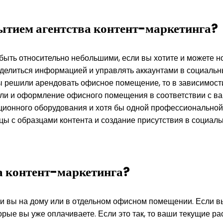
рытием агентства контент-маркетинга?
 быть относительно небольшими, если вы хотите и можете н
, делиться информацией и управлять аккаунтами в социаль
 вы решили арендовать офисное помещение, то в зависимос
ели и оформление офисного помещения в соответствии с ва
ционного оборудования и хотя бы одной профессиональной
ы с образцами контента и создание присутствия в социальн
а контент-маркетинга?
ли вы на дому или в отдельном офисном помещении. Если вы
торые вы уже оплачиваете. Если это так, то ваши текущие 