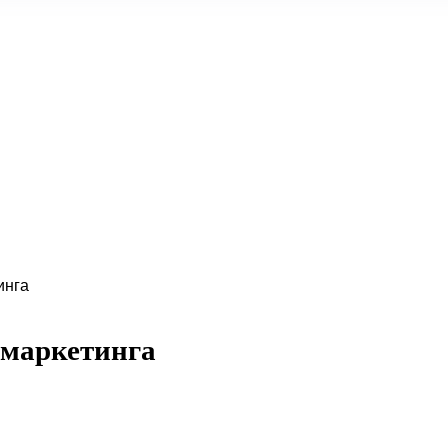
инга
-маркетинга