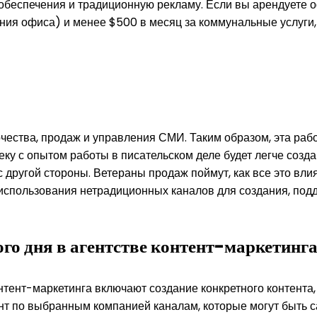
 обеспечения и традиционную рекламу. Если вы арендуете 
ия офиса) и менее $500 в месяц за коммунальные услуги, 
чества, продаж и управления СМИ. Таким образом, эта рабо
еку с опытом работы в писательском деле будет легче созда
 с другой стороны. Ветераны продаж поймут, как все это вл
использования нетрадиционных каналов для создания, под
ого дня в агентстве контент-маркетинг
тент-маркетинга включают создание конкретного контента,
тент по выбранным компанией каналам, которые могут быть