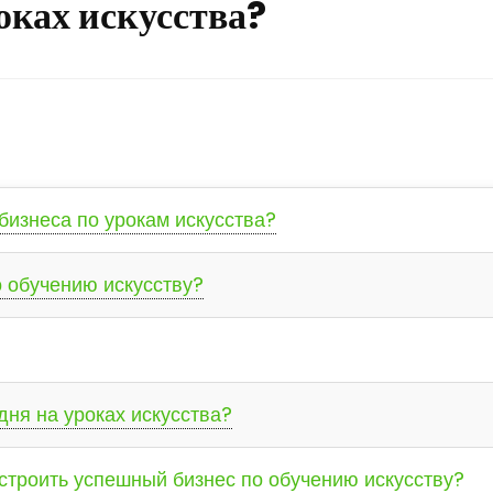
оках искусства?
бизнеса по урокам искусства?
о обучению искусству?
дня на уроках искусства?
остроить успешный бизнес по обучению искусству?