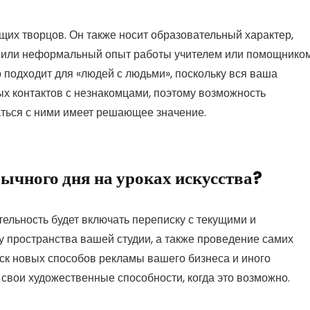
щих творцов. Он также носит образовательный характер,
ый или неформальный опыт работы учителем или помощнико
го подходит для «людей с людьми», поскольку вся ваша
х контактов с незнакомцами, поэтому возможность
ться с ними имеет решающее значение.
бычного дня на уроках искусства?
ельность будет включать переписку с текущими и
 пространства вашей студии, а также проведение самих
ск новых способов рекламы вашего бизнеса и иного
 свои художественные способности, когда это возможно.