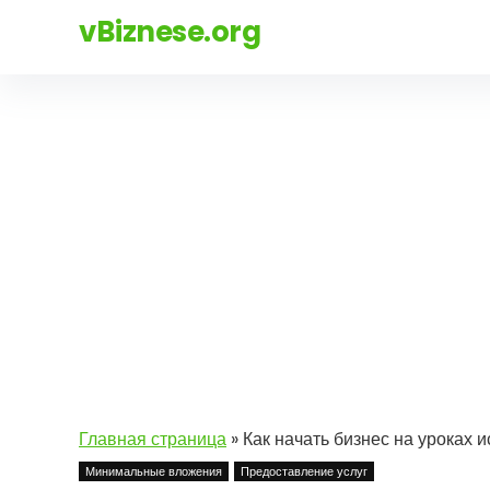
vBiznese.org
Главная страница
»
Как начать бизнес на уроках и
Минимальные вложения
Предоставление услуг