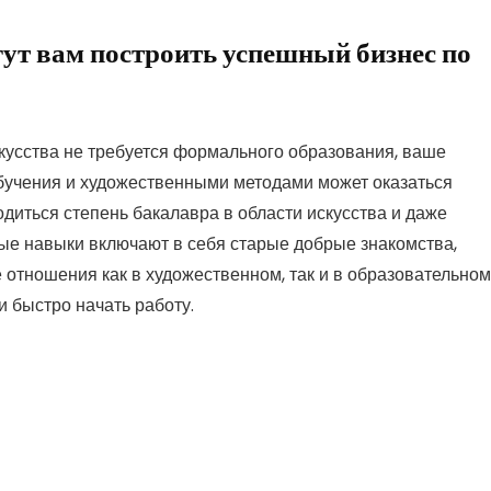
ут вам построить успешный бизнес по
кусства не требуется формального образования, ваше
бучения и художественными методами может оказаться
диться степень бакалавра в области искусства и даже
ные навыки включают в себя старые добрые знакомства,
отношения как в художественном, так и в образовательном
и быстро начать работу.