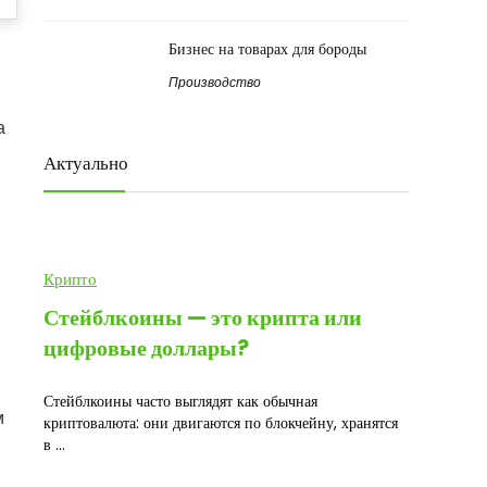
Бизнес на товарах для бороды
Производство
а
Актуально
Крипто
Стейблкоины — это крипта или
цифровые доллары?
Стейблкоины часто выглядят как обычная
м
криптовалюта: они двигаются по блокчейну, хранятся
в ...