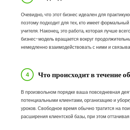
Очевидно, что этот бизнес идеален для практикую
поэтому подходит для тех, кто имеет формальн
учителя. Наконец, это работа, которая лучше все
бизнес-модель вращается вокруг продолжительны
немедленно взаимодействовать с ними и связыва
Что происходит в течение о
В произвольном порядке ваша повседневная деят
потенциальными клиентами, организацию и уборку
уроков. Свободное время обычно тратится на пои
расширения клиентской базы, при этом оттачивая