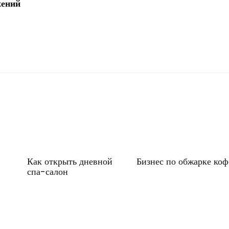
жений
Как открыть дневной
Бизнес по обжарке коф
спа-салон