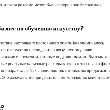
m, и такая реклама может быть совершенно бесплатной.
изнес по обучению искусству?
утствие настоящего постоянного опыта. Как упоминалось
ьного искусства преподают на дому, поэтому ваши
иалами и временем, которые подходят вам, чтобы взимать
енные реальные наличные расходы могут заключаться в фор
 гонорарах за любых специалистов, которых вы продолжает
. Это означает, что при достаточном количестве клиентов эт
с?