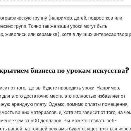
мографическую группу (например, детей, подростков или
ских групп. Точно так же ваши уроки могут быть
, живописи или керамике), хотя в лучших интересах творц
ткрытием бизнеса по урокам искусства?
исит от того, где вы будете проводить уроки. Например,
 для этого достаточно места, это полностью избавляет от
чную арендную плату. Однако, помимо оплаты помещения,
сть ваших материалов, и, хотя это зависит от того, на че
 менее чем за 500 долларов. Вы можете создать веб-
часть вашей настоящей рекламы будет осуществляться через