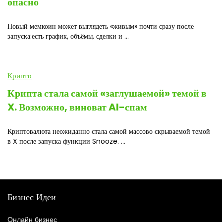
опасно
Новый мемкоин может выглядеть «живым» почти сразу после
запуска:есть график, объёмы, сделки и ...
Крипто
Крипта стала самой «заглушаемой» темой в
X. Возможно, виноват AI-спам
Криптовалюта неожиданно стала самой массово скрываемой темой
в X после запуска функции Snooze. ...
Бизнес Идеи
Онлайн бизнес