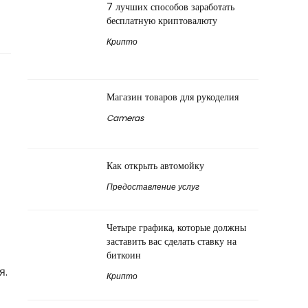
7 лучших способов заработать
бесплатную криптовалюту
Крипто
Магазин товаров для рукоделия
Cameras
Как открыть автомойку
Предоставление услуг
Четыре графика, которые должны
заставить вас сделать ставку на
биткоин
я.
Крипто