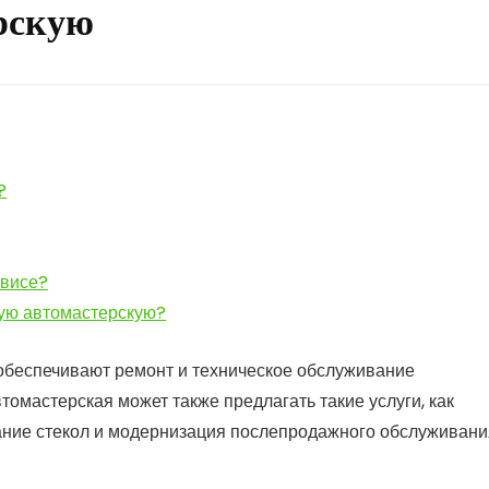
рскую
?
рвисе?
ную автомастерскую?
 обеспечивают ремонт и техническое обслуживание
омастерская может также предлагать такие услуги, как
вание стекол и модернизация послепродажного обслуживани