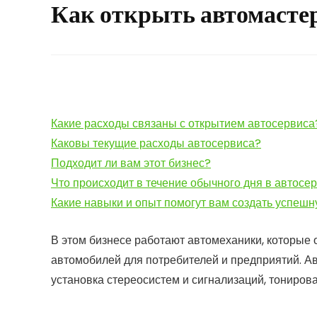
Как открыть автомасте
Какие расходы связаны с открытием автосервиса
Каковы текущие расходы автосервиса?
Подходит ли вам этот бизнес?
Что происходит в течение обычного дня в автосе
Какие навыки и опыт помогут вам создать успеш
В этом бизнесе работают автомеханики, которые
автомобилей для потребителей и предприятий. Авт
установка стереосистем и сигнализаций, тониро