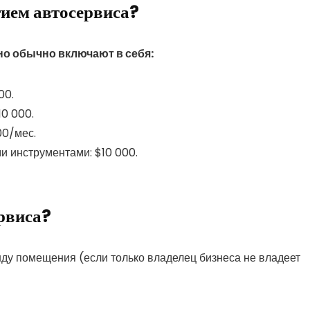
тием автосервиса?
но обычно включают в себя:
00.
10 000.
00/мес.
и инструментами: $10 000.
рвиса?
нду помещения (если только владелец бизнеса не владеет