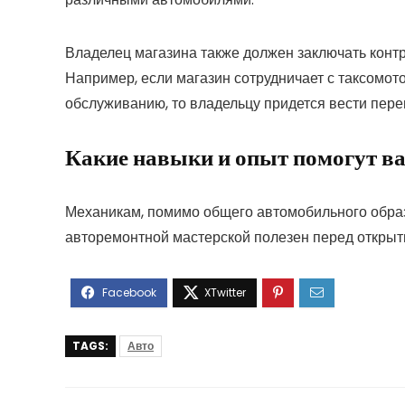
Владелец магазина также должен заключать конт
Например, если магазин сотрудничает с таксомот
обслуживанию, то владельцу придется вести перег
Какие навыки и опыт помогут в
Механикам, помимо общего автомобильного образ
авторемонтной мастерской полезен перед открыт
TAGS:
Авто