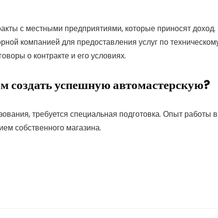
ракты с местными предприятиями, которые приносят доход.
орной компанией для предоставления услуг по техническом
оворы о контракте и его условиях.
ам создать успешную автомастерскую?
ования, требуется специальная подготовка. Опыт работы в
ием собственного магазина.