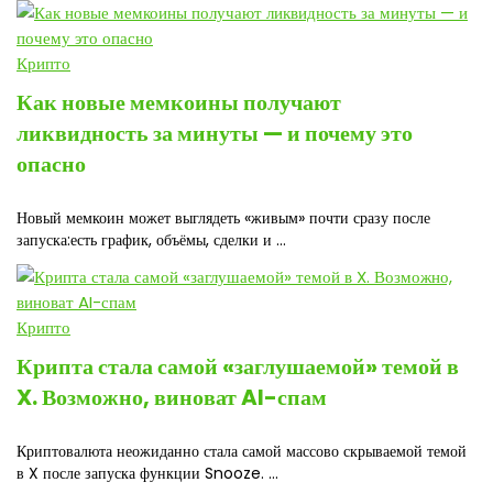
Крипто
Как новые мемкоины получают
ликвидность за минуты — и почему это
опасно
Новый мемкоин может выглядеть «живым» почти сразу после
запуска:есть график, объёмы, сделки и ...
Крипто
Крипта стала самой «заглушаемой» темой в
X. Возможно, виноват AI-спам
Криптовалюта неожиданно стала самой массово скрываемой темой
в X после запуска функции Snooze. ...