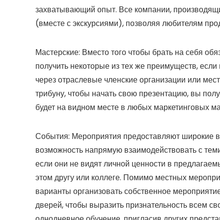
захватывающий опыт. Все компании, производящи
(вместе с экскурсиями), позволяя любителям прод
Мастерские:
Вместо того чтобы брать на себя обя
получить некоторые из тех же преимуществ, если
через отраслевые членские организации или мест
трибуну, чтобы начать свою презентацию, вы полу
будет на видном месте в любых маркетинговых м
События:
Мероприятия предоставляют широкие в
возможность напрямую взаимодействовать с теми
если они не видят личной ценности в предлагаемы
этом другу или коллеге. Помимо местных меропр
варианты организовать собственное мероприятие
дверей, чтобы выразить признательность всем с
однодневное обучение, пригласив других предста