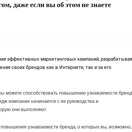
ом, даже если вы об этом не знаете
ания эффективных маркетинговых кампаний, разрабатыва
ния своих брендов как в Интернете, так и за его
т, вы можете способствовать повышению узнаваемости брен
мидж компании начинается с ее руководства и
торую они выполняют.
 повышения узнаваемости бренда, о которых вы, возможно,