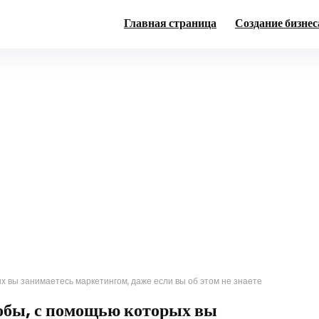
Главная страница
Создание бизнес
 вы занимаетесь маркетингом, даже если вы об этом не знаете
обы, с помощью которых вы