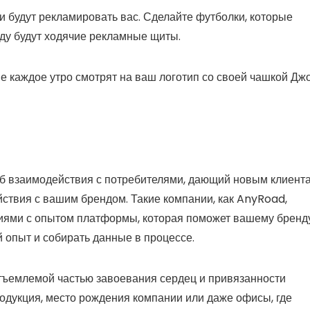
и будут рекламировать вас. Сделайте футболки, которые
юду будут ходячие рекламные щиты.
ые каждое утро смотрят на ваш логотип со своей чашкой Джо
об взаимодействия с потребителями, дающий новым клиент
ствия с вашим брендом. Такие компании, как AnyRoad,
ями с опытом платформы, которая поможет вашему бренд
 опыт и собирать данные в процессе.
тъемлемой частью завоевания сердец и привязанности
родукция, место рождения компании или даже офисы, где