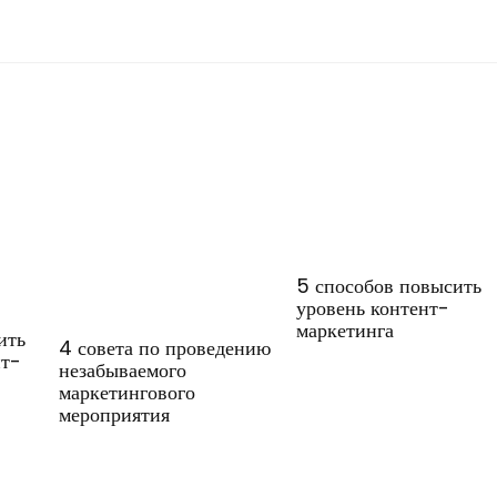
5 способов повысить
уровень контент-
маркетинга
ить
4 совета по проведению
нт-
незабываемого
маркетингового
мероприятия