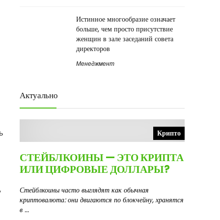
Истинное многообразие означает
больше, чем просто присутствие
женщин в зале заседаний совета
директоров
Менеджмент
Актуально
ь
Крипто
СТЕЙБЛКОИНЫ — ЭТО КРИПТА
ИЛИ ЦИФРОВЫЕ ДОЛЛАРЫ?
,
Стейблкоины часто выглядят как обычная
криптовалюта: они двигаются по блокчейну, хранятся
в ...