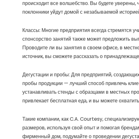
происходит все волшебство. Вы будете уверены, чт
поклонники уйдут домой с незабываемой историе
Классы:
Многие предприятия всегда стремятся уч
спонсорство занятий также может предложить вы
Проводите ли вы занятия в своем офисе, в местно
источник, вы сможете рассказать о принадлежаще
Дегустации и пробы:
Для предприятий, создающих
пробы продукции — лучший способ привлечь клие
устанавливать стенды с образцами в местных про
привлекает бесплатная еда, и вы можете охватит
Такие компании, как C.A. Courtesy, специализиру
размеров, используя свой опыт и помогая брендам
фирменный дом, подумайте о проведении дегустац