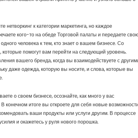
те нетворкинг к категории маркетинга, но каждое
речаете кого-то на обеде Торговой палаты и передаете сво
одного человека к тем, кто знает о вашем бизнесе. Со
м, которые помогут вам перейти на следующий уровень.
ления вашего бренда, когда вы взаимодействуете с другим
льку даже одежда, которую вы носите, и слова, которые вы
е.
аете о своем бизнесе, осознайте, как много у вас
В конечном итоге вы откроете для себя новые возможност
екомендовать ваши продукты или услуги другим. В процессе
силия и окажетесь у руля нового порошка.