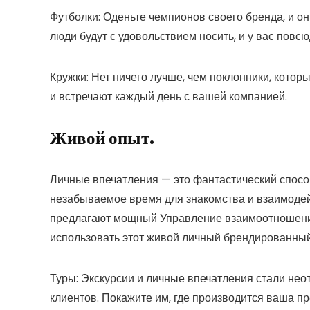
Футболки:
Оденьте чемпионов своего бренда, и он
люди будут с удовольствием носить, и у вас повс
Кружки:
Нет ничего лучше, чем поклонники, котор
и встречают каждый день с вашей компанией.
Живой опыт.
Личные впечатления — это фантастический спос
незабываемое время для знакомства и взаимодей
предлагают мощный Управление взаимоотношени
использовать этот живой личный брендированный
Туры:
Экскурсии и личные впечатления стали нео
клиентов. Покажите им, где производится ваша п