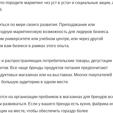
о породите маркетинг «из уст в уста» и социальные акции, 
й.
иться по мере своего развития. Преподавание или
годную маркетинговую возможность для лидеров бизнеса.
м университете или учебном центре, или через другой
м вам бизнесе в рамках этого опыта.
 и распространяющих потребительские товары, дегустации
нтов. Все чаще бренды продуктов питания предпочитают
дуктовых магазинах или на выставках. Многих покупателей
ь большую аудиторию в одном месте.
ются на организации пробников в магазинах для брендов вс
 развиваться. Если у вашего бренда есть кухня, фабрика и
ии на месте, чтобы обеспечить гораздо более