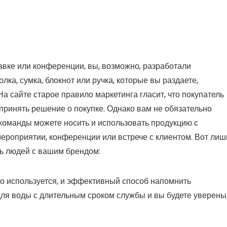
авке или конференции, вы, возможно, разработали
ка, сумка, блокнот или ручка, которые вы раздаете,
 сайте старое правило маркетинга гласит, что покупатель
принять решение о покупке. Однако вам не обязательно
команды можете носить и использовать продукцию с
мероприятии, конференции или встрече с клиентом. Вот лиш
ть людей с вашим брендом:
но используется, и эффективный способ напомнить
для воды с длительным сроком службы
и вы будете уверены