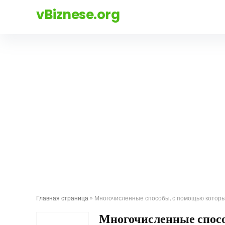
vBiznese.org
Главная страница
»
Многочисленные способы, с помощью которых
Многочисленные спос