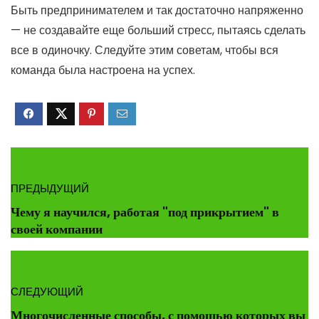
Быть предпринимателем и так достаточно напряженно
— не создавайте еще больший стресс, пытаясь сделать
все в одиночку. Следуйте этим советам, чтобы вся
команда была настроена на успех.
ПРЕДЫДУЩИЙ
Чему я научился, работая "под прикрытием" в
своей компании
СЛЕДУЮЩИЙ
Многочисленные способы, с помощью которых вы