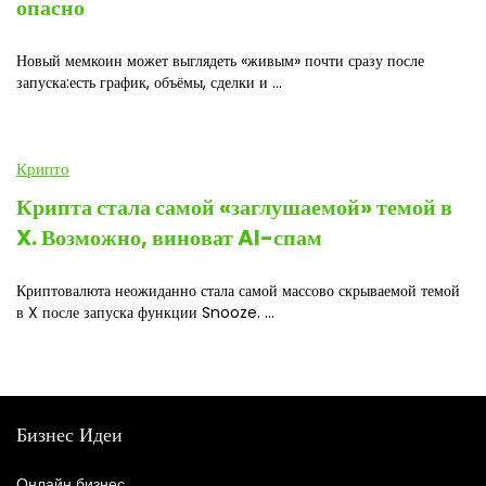
опасно
Новый мемкоин может выглядеть «живым» почти сразу после
запуска:есть график, объёмы, сделки и ...
Крипто
Крипта стала самой «заглушаемой» темой в
X. Возможно, виноват AI-спам
Криптовалюта неожиданно стала самой массово скрываемой темой
в X после запуска функции Snooze. ...
Бизнес Идеи
Онлайн бизнес