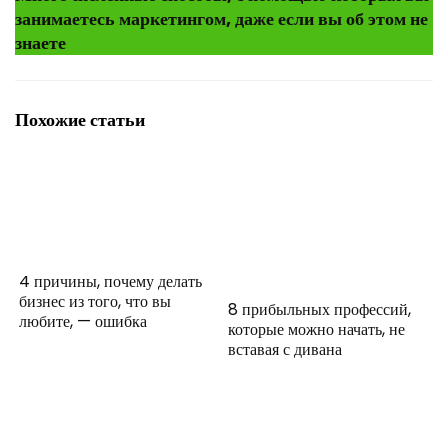
занимаетесь маркетингом, даже если вы об этом не
знаете
Похожие статьи
4 причины, почему делать
бизнес из того, что вы
8 прибыльных профессий,
любите, — ошибка
которые можно начать, не
вставая с дивана