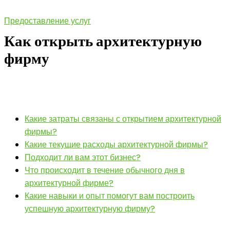
Предоставление услуг
Как открыть архитектурную
фирму
Какие затраты связаны с открытием архитектурной
фирмы?
Какие текущие расходы архитектурной фирмы?
Подходит ли вам этот бизнес?
Что происходит в течение обычного дня в
архитектурной фирме?
Какие навыки и опыт помогут вам построить
успешную архитектурную фирму?