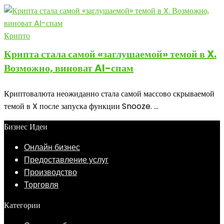
Крипто
Крипта стала самой «заглушаемой» темой в X.
Возможно, виноват AI-спам
Криптовалюта неожиданно стала самой массово скрываемой
темой в X после запуска функции Snooze. ...
Бизнес Идеи
Онлайн бизнес
Предоставление услуг
Производство
Торговля
Категории