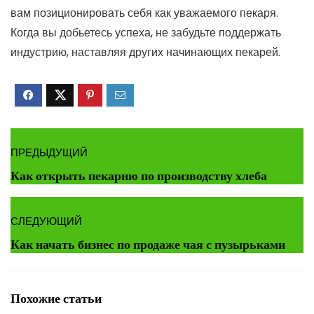
вам позиционировать себя как уважаемого пекаря.
Когда вы добьетесь успеха, не забудьте поддержать
индустрию, наставляя других начинающих пекарей.
ПРЕДЫДУЩИЙ
Как открыть пекарню по производству хлеба
СЛЕДУЮЩИЙ
Как начать бизнес по продаже чая с пузырьками
Похожие статьи