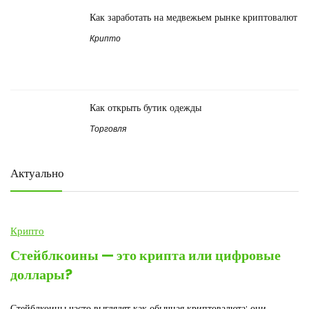
Как заработать на медвежьем рынке криптовалют
Крипто
Как открыть бутик одежды
Торговля
Актуально
Крипто
Стейблкоины — это крипта или цифровые
доллары?
Стейблкоины часто выглядят как обычная криптовалюта: они