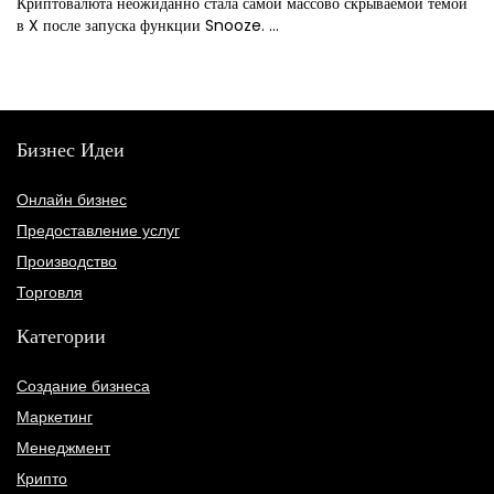
Криптовалюта неожиданно стала самой массово скрываемой темой
в X после запуска функции Snooze. ...
Бизнес Идеи
Онлайн бизнес
Предоставление услуг
Производство
Торговля
Категории
Создание бизнеса
Маркетинг
Менеджмент
Крипто