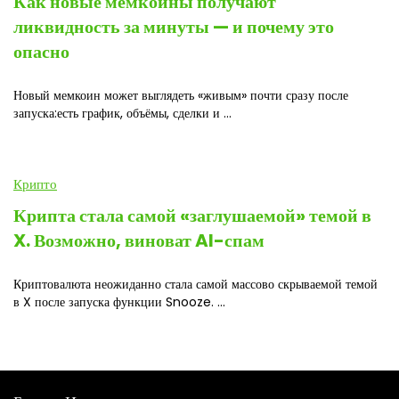
Как новые мемкоины получают
ликвидность за минуты — и почему это
опасно
Новый мемкоин может выглядеть «живым» почти сразу после
запуска:есть график, объёмы, сделки и ...
Крипто
Крипта стала самой «заглушаемой» темой в
X. Возможно, виноват AI-спам
Криптовалюта неожиданно стала самой массово скрываемой темой
в X после запуска функции Snooze. ...