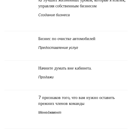
10 лучших жизненных уроков, которые я извлек,
управляя собственным бизнесом
Создание бизнеса
Бизнес по очистке автомобилей
Предоставление услуг
Начните думать вне кабинета.
Продажи
7 признаков того, что вам нужно оставить
прежних членов команды
Менеджмент