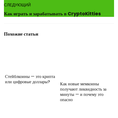
СЛЕДУЮЩИЙ
Как играть и зарабатывать в CryptoKitties
Похожие статьи
Стейблкоины — это крипта
или цифровые доллары?
Как новые мемкоины
получают ликвидность за
минуты — и почему это
опасно