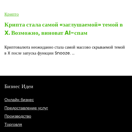
Крипто
Крипта стала самой «заглушаемой» темой в
X. Возможно, виноват AI-спам
Криптовалюта неожиданно стала самой массово скрываемой темой
в X после запуска функции Snooze. ...
Бизнес Идеи
Онлайн бизнес
Предоставление услуг
Производство
Торговля