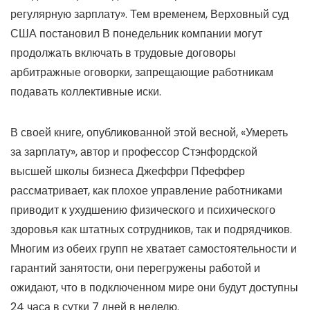
регулярную зарплату». Тем временем, Верховный суд
США постановил В понедельник компании могут
продолжать включать в трудовые договоры
арбитражные оговорки, запрещающие работникам
подавать коллективные иски.
В своей книге, опубликованной этой весной, «
Умереть
за зарплату»
, автор и профессор Стэнфордской
высшей школы бизнеса Джеффри Пфеффер
рассматривает, как плохое управление работниками
приводит к ухудшению физического и психического
здоровья как штатных сотрудников, так и подрядчиков.
Многим из обеих групп не хватает самостоятельности и
гарантий занятости, они перегружены работой и
ожидают, что в подключенном мире они будут доступны
24 часа в сутки 7 дней в неделю.