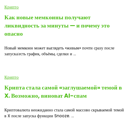
Крипто
Как новые мемкоины получают
ликвидность за минуты — и почему это
опасно
Новый мемкоин может выглядеть «живым» почти сразу после
запуска:есть график, объёмы, сделки и ...
Крипто
Крипта стала самой «заглушаемой» темой в
X. Возможно, виноват AI-спам
Криптовалюта неожиданно стала самой массово скрываемой темой
в X после запуска функции Snooze. ...