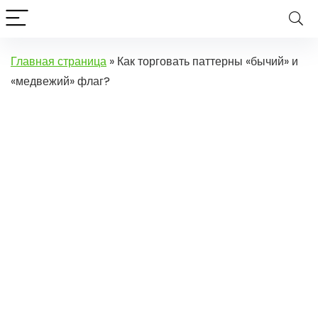
Главная страница
»
Как торговать паттерны «бычий» и
«медвежий» флаг?