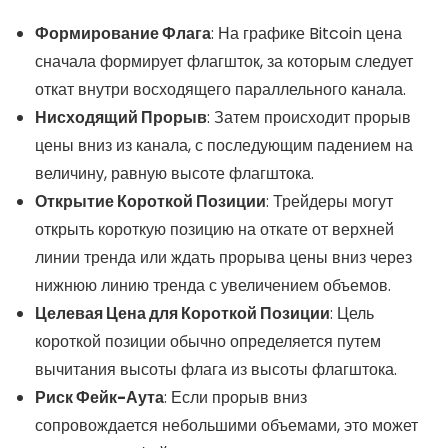
Формирование Флага
: На графике Bitcoin цена
сначала формирует флагшток, за которым следует
откат внутри восходящего параллельного канала.
Нисходящий Прорыв
: Затем происходит прорыв
цены вниз из канала, с последующим падением на
величину, равную высоте флагштока.
Открытие Короткой Позиции
: Трейдеры могут
открыть короткую позицию на откате от верхней
линии тренда или ждать прорыва цены вниз через
нижнюю линию тренда с увеличением объемов.
Целевая Цена для Короткой Позиции
: Цель
короткой позиции обычно определяется путем
вычитания высоты флага из высоты флагштока.
Риск Фейк-Аута
: Если прорыв вниз
сопровождается небольшими объемами, это может