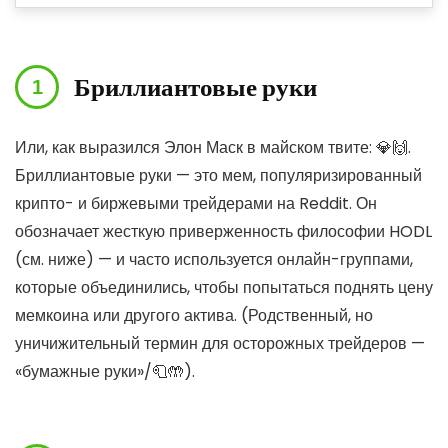
Бриллиантовые руки
Или, как выразился Элон Маск в майском твите: 💎🙌.
Бриллиантовые руки — это мем, популяризированный
крипто- и биржевыми трейдерами на Reddit. Он
обозначает жесткую приверженность философии HODL
(см. ниже) — и часто используется онлайн-группами,
которые объединились, чтобы попытаться поднять цену
мемкоина или другого актива. (Родственный, но
уничижительный термин для осторожных трейдеров —
«бумажные руки»/🧻🤲).