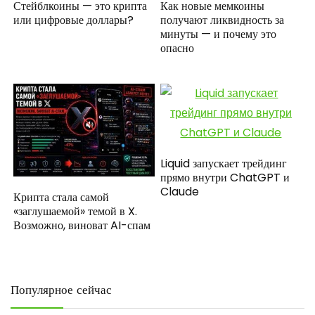
Стейблкоины — это крипта
Как новые мемкоины
или цифровые доллары?
получают ликвидность за
минуты — и почему это
опасно
Liquid запускает трейдинг
прямо внутри ChatGPT и
Claude
Крипта стала самой
«заглушаемой» темой в X.
Возможно, виноват AI-спам
Популярное сейчас