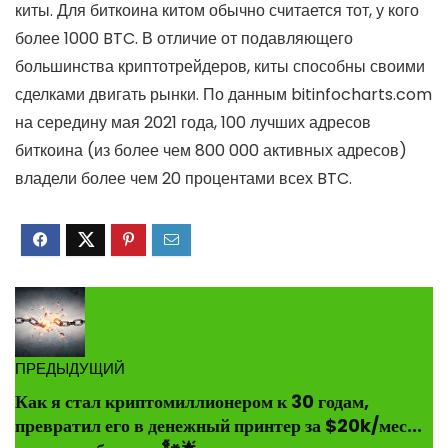
киты. Для биткоина китом обычно считается тот, у кого
более 1000 BTC. В отличие от подавляющего
большинства криптотрейдеров, киты способны своими
сделками двигать рынки. По данным bitinfocharts.com
на середину мая 2021 года, 100 лучших адресов
биткоина (из более чем 800 000 активных адресов)
владели более чем 20 процентами всех BTC.
ПРЕДЫДУЩИЙ
Как я стал криптомиллионером к 30 годам,
превратил его в денежный принтер за $20k/мес...