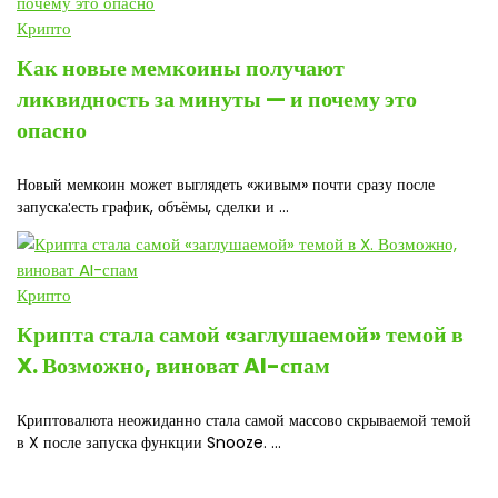
Крипто
Как новые мемкоины получают
ликвидность за минуты — и почему это
опасно
Новый мемкоин может выглядеть «живым» почти сразу после
запуска:есть график, объёмы, сделки и ...
Крипто
Крипта стала самой «заглушаемой» темой в
X. Возможно, виноват AI-спам
Криптовалюта неожиданно стала самой массово скрываемой темой
в X после запуска функции Snooze. ...