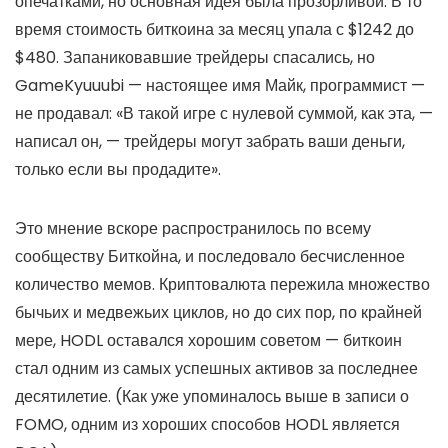
опечатками, но основная идея была прозорливой. В то
время стоимость биткоина за месяц упала с $1242 до
$480. Запаниковавшие трейдеры спасались, но
GameKyuuubi — настоящее имя Майк, программист —
не продавал: «В такой игре с нулевой суммой, как эта, —
написал он, — трейдеры могут забрать ваши деньги,
только если вы продадите».
Это мнение вскоре распространилось по всему
сообществу Биткойна, и последовало бесчисленное
количество мемов. Криптовалюта пережила множество
бычьих и медвежьих циклов, но до сих пор, по крайней
мере, HODL оставался хорошим советом — биткоин
стал одним из самых успешных активов за последнее
десятилетие. (Как уже упоминалось выше в записи о
FOMO, одним из хороших способов HODL является