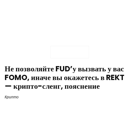
Не позволяйте FUD’у вызвать у вас
FOMO, иначе вы окажетесь в REKT
— крипто-сленг, пояснение
Крипто