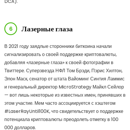
DCA).
Лазерные глаза
В 2021 году заядлые сторонники биткоина начали
сигнализировать о своей поддержке криптовалюты,
добавляя «лазерные глаза» к своей фотографии в
Твиттере. Суперзвезда НФЛ Том Брэди, Пэрис Хилтон,
Элон Маск, сенатор от штата Вайоминг Синтия Ламмис
и генеральный директор MicroStrategy Майкл Сейлор
— вот лишь некоторые из известных имен, принявших в
этом участие. Мем часто ассоциируется с хэштегом
#LaserRayUntil100K, что свидетельствует о поддержке
потенциала криптовалюты преодолеть отметку в 100
000 долларов.