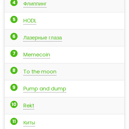
Флиппинг
HODL
Лазерные глаза
Memecoin
To the moon
Pump and dump
Rekt
Киты