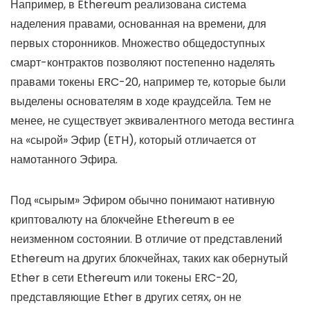
Например, в Ethereum реализована система
наделения правами, основанная на времени, для
первых сторонников. Множество общедоступных
смарт-контрактов позволяют постепенно наделять
правами токены ERC-20, например те, которые были
выделены основателям в ходе краудсейла. Тем не
менее, не существует эквивалентного метода вестинга
на «сырой» Эфир (ETH), который отличается от
намотанного Эфира.
Под «сырым» Эфиром обычно понимают нативную
криптовалюту на блокчейне Ethereum в ее
неизменном состоянии. В отличие от представлений
Ethereum на других блокчейнах, таких как обернутый
Ether в сети Ethereum или токены ERC-20,
представляющие Ether в других сетях, он не