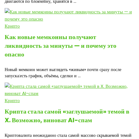
двигаются по блокчейну, хранятся в ...
Крипто
Как новые мемкоины получают
ликвидность за минуты — и почему это
опасно
Новый мемкоин может выглядеть «живым» почти сразу после
запуска:есть график, объёмы, сделки и ...
Крипто
Крипта стала самой «заглушаемой» темой в
X. Возможно, виноват AI-спам
Криптовалюта неожиданно стала самой массово скрываемой темой