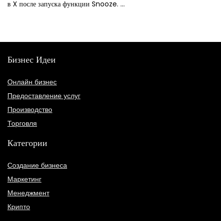
в X после запуска функции Snooze. ...
Бизнес Идеи
Онлайн бизнес
Предоставление услуг
Производство
Торговля
Категории
Создание бизнеса
Маркетинг
Менеджмент
Крипто