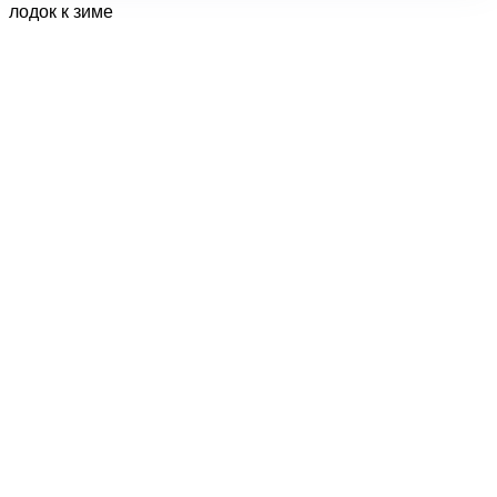
лодок к зиме