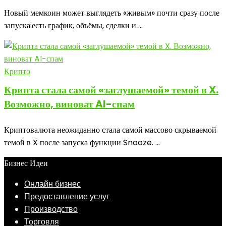
Новый мемкоин может выглядеть «живым» почти сразу после
запуска:есть график, объёмы, сделки и ...
Крипто
Крипта стала самой «заглушаемой» темой в X.
Возможно, виноват AI-спам
Криптовалюта неожиданно стала самой массово скрываемой
темой в X после запуска функции Snooze. ...
Бизнес Идеи
Онлайн бизнес
Предоставление услуг
Производство
Торговля