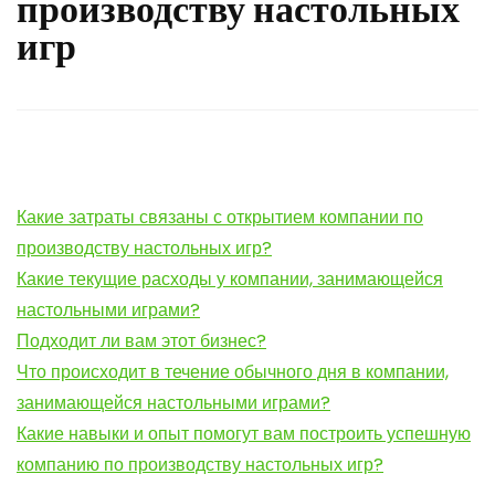
производству настольных
игр
Какие затраты связаны с открытием компании по
производству настольных игр?
Какие текущие расходы у компании, занимающейся
настольными играми?
Подходит ли вам этот бизнес?
Что происходит в течение обычного дня в компании,
занимающейся настольными играми?
Какие навыки и опыт помогут вам построить успешную
компанию по производству настольных игр?