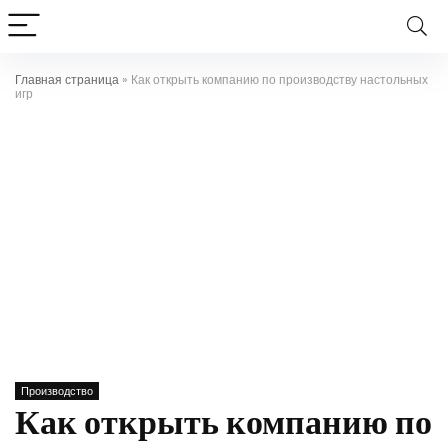
Главная страница
»
Как открыть компанию по производству настольных
игр
Производство
Как открыть компанию по