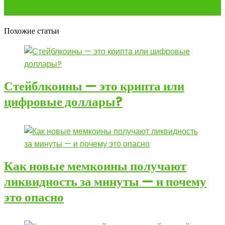
монет на BINANCE или COINBASE
Похожие статьи
Стейблкоины — это крипта или
цифровые доллары?
Как новые мемкоины получают
ликвидность за минуты — и почему
это опасно