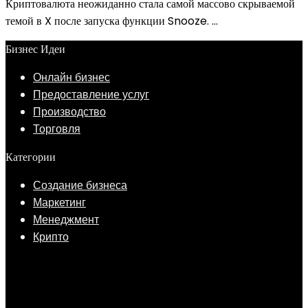
Криптовалюта неожиданно стала самой массово скрываемой
темой в X после запуска функции Snooze. ...
Бизнес Идеи
Онлайн бизнес
Предоставление услуг
Производство
Торговля
Категории
Создание бизнеса
Маркетинг
Менеджмент
Крипто