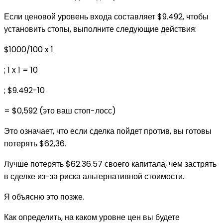
Если ценовой уровень входа составляет $9.492, чтобы
установить стопы, выполните следующие действия:
$1000/100 x 1
; 1 x 1 = 10
; $9.492-10
= $0,592 (это ваш стоп-лосс)
Это означает, что если сделка пойдет против, вы готовы
потерять $62,36.
Лучше потерять $62.36.57 своего капитала, чем застрять
в сделке из-за риска альтернативной стоимости.
Я объясню это позже.
Как определить, на каком уровне цен вы будете