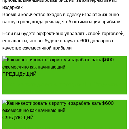
прибыль, минимизировав риск из-за альтернативных
издержек.
Время и количество входов в сделку играют жизненно
важную роль, когда речь идет об оптимизации прибыли.
Если вы будете эффективно управлять своей торговлей,
есть шансы, что вы будете получать 600 долларов в
качестве ежемесячной прибыли.
ПРЕДЫДУЩИЙ
Как отмывать деньги с помощью NFT. Разумеется, в
образовательных целях
СЛЕДУЮЩИЙ
Как получить огромную прибыль на новом листинге