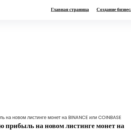
Главная страница
Создание бизнес
ль на новом листинге монет на BINANCE или COINBASE
ю прибыль на новом листинге монет на