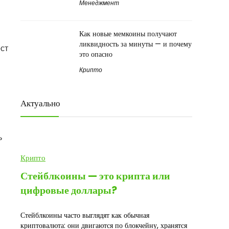
Менеджмент
Как новые мемкоины получают
ликвидность за минуты — и почему
ост
это опасно
Крипто
Актуально
ь
Крипто
Стейблкоины — это крипта или
цифровые доллары?
Стейблкоины часто выглядят как обычная
криптовалюта: они двигаются по блокчейну, хранятся