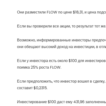
Они разместили FLOW по цене $18,31, и цена подс
Если вы проверили все акции, то результат тот же
Возможно, информированные инвесторы предпочт
они обещают высокий доход на инвестиции, в отл
Если у инвестора есть около $100 для инвестиро
поимка 25% роста FLOW.
Если предположить, что инвестор вошел в сделку,
составит $0,2315.
Инвестирование $100 даст ему 431,96 заполненны