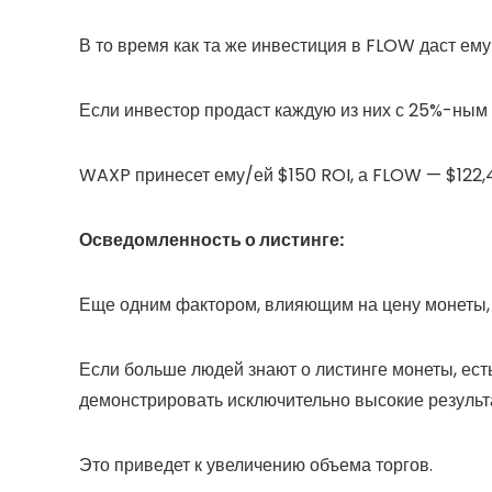
В то время как та же инвестиция в FLOW даст ему
Если инвестор продаст каждую из них с 25%-ным
WAXP принесет ему/ей $150 ROI, а FLOW — $122,
Осведомленность о листинге:
Еще одним фактором, влияющим на цену монеты, 
Если больше людей знают о листинге монеты, есть
демонстрировать исключительно высокие результа
Это приведет к увеличению объема торгов.