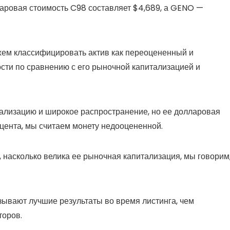
ларовая стоимость C98 составляет $4,689, а GENO —
жем классифицировать актив как переоцененный и
сти по сравнению с его рыночной капитализацией и
ализацию и широкое распространение, но ее долларовая
 цента, мы считаем монету недооцененной.
 насколько велика ее рыночная капитализация, мы говорим
зывают лучшие результаты во время листинга, чем
торов.