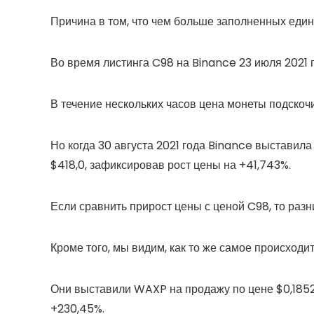
Причина в том, что чем больше заполненных един
Во время листинга C98 на Binance 23 июля 2021 г
В течение нескольких часов цена монеты подскоч
Но когда 30 августа 2021 года Binance выставил
$418,0, зафиксировав рост цены на +41,743%.
Если сравнить прирост цены с ценой C98, то раз
Кроме того, мы видим, как то же самое происход
Они выставили WAXP на продажу по цене $0,1852,
+230,45%.