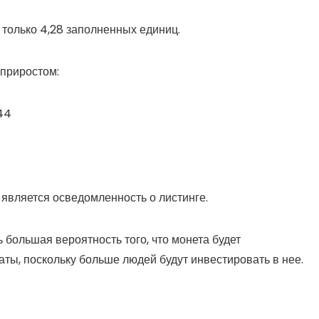
 только 4,28 заполненных единиц.
 приростом:
44
является осведомленность о листинге.
 большая вероятность того, что монета будет
ты, поскольку больше людей будут инвестировать в нее.