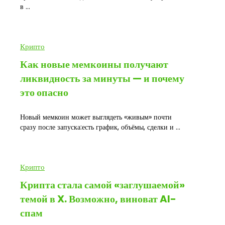
в ...
Крипто
Как новые мемкоины получают
ликвидность за минуты — и почему
это опасно
Новый мемкоин может выглядеть «живым» почти
сразу после запуска:есть график, объёмы, сделки и ...
Крипто
Крипта стала самой «заглушаемой»
темой в X. Возможно, виноват AI-
спам