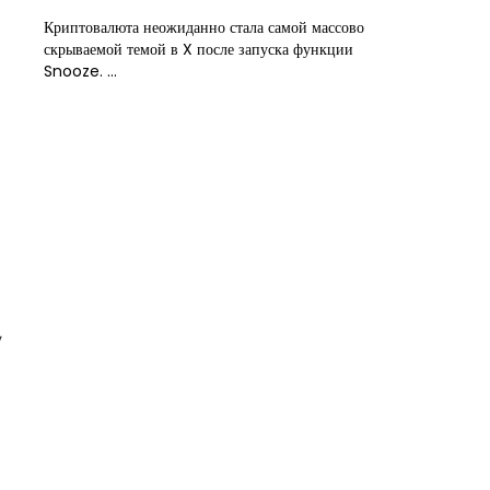
Криптовалюта неожиданно стала самой массово
скрываемой темой в X после запуска функции
Snooze. ...
,