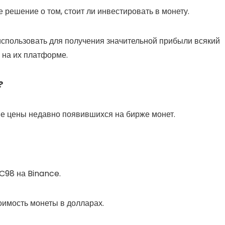
 решение о том, стоит ли инвестировать в монету.
использовать для получения значительной прибыли всякий
я на их платформе.
?
ие цены недавно появившихся на бирже монет.
C98 на Binance.
оимость монеты в долларах.