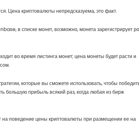
ся. Цена криптовалюты непредсказуема, это факт.
nbase, в списке монет, возможно, монета зарегистрирует р
одит во время листинга монет; цена монеты будет расти и
сом.
тратегии, которые вы сможете использовать, чтобы победит
ть большую прибыль всякий раз, когда любая из бирж
т на поведение цены криптовалюты при размещении ее на