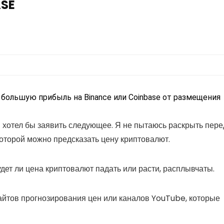
ASE
 большую прибыль на Binance или Coinbase от размещения
я хотел бы заявить следующее. Я не пытаюсь раскрыть пере
оторой можно предсказать цену криптовалют.
дет ли цена криптовалют падать или расти, расплывчаты.
айтов прогнозирования цен или каналов YouTube, которые