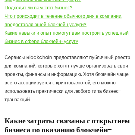
Подходит ли вам этот бизнес?
Что происходит в течение обычного дня в компании,
предоставляющей блокчейн услуги?
Какие навыки и опыт помогут вам построить успешный
бизнес в сфере блокчейн-услуг?
Сервисы Blockchain предоставляют публичный реестр
для компаний, которые хотят лучше организовать свои
проекты, финансы и информацию. Хотя блокчейн чаще
всего ассоциируется с криптовалютой, его можно
использовать практически для любого типа бизнес-
транзакций.
Какие затраты связаны с открытием
бизнеса по оказанию блокчейн-