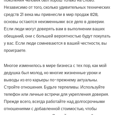
поколения человек был хорош только на слово.
Независимо от того, сколько удивительных технических
средств 21 века мы привнесли в мир продаж B2B,
основы остаются неизменными: все дело в доверии.
Если люди могут доверять вам в выполнении ваших
обещаний, они с большей вероятностью будут покупать
у вас. Если люди сомневаются в вашей честности, вы
проиграете.
Многое изменилось в мире бизнеса с тех пор, как мой
дедушка был молод, но многие жизненные уроки и
выводы из его карьеры по-прежнему актуальны.
Стройте отношения. Будьте терпеливы. Используйте
телефон или личные встречи для укрепления доверия.
Прежде всего, всегда работайте над долгосрочными
отношениями с добавленной стоимостью, чтобы