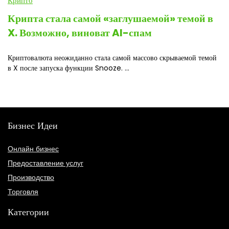
Крипто
Крипта стала самой «заглушаемой» темой в
X. Возможно, виноват AI-спам
Криптовалюта неожиданно стала самой массово скрываемой темой
в X после запуска функции Snooze. ...
Бизнес Идеи
Онлайн бизнес
Предоставление услуг
Производство
Торговля
Категории