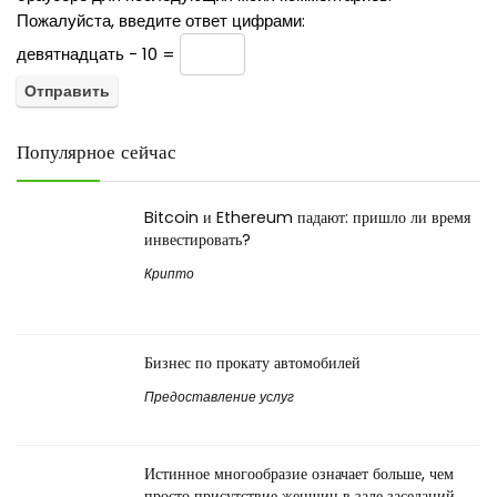
Пожалуйста, введите ответ цифрами:
девятнадцать − 10 =
Популярное сейчас
Bitcoin и Ethereum падают: пришло ли время
инвестировать?
Крипто
Бизнес по прокату автомобилей
Предоставление услуг
Истинное многообразие означает больше, чем
просто присутствие женщин в зале заседаний