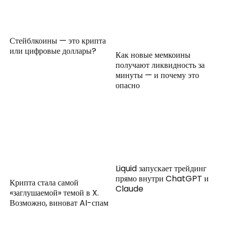
Стейблкоины — это крипта
или цифровые доллары?
Как новые мемкоины
получают ликвидность за
минуты — и почему это
опасно
Liquid запускает трейдинг
прямо внутри ChatGPT и
Крипта стала самой
Claude
«заглушаемой» темой в X.
Возможно, виноват AI-спам