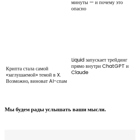
минуты — и почему это
опасно
Liquid запускает трейдинг
прямо внутри ChatGPT и
Крипта стала самой
Claude
«заглушаемой» темой в X.
Возможно, виноват AI-спам
Мы будем рады услышать ваши мысли.