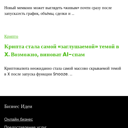
Новый мемкоин может выглядеть «живым» почти сразу после
запуска:есть график, объёмы, сделки и ...
Крипто
Крипта стала самой «заглушаемой» темой в
X. Возможно, виноват AI-спам
Криптовалюта неожиданно стала самой массово скрываемой темой
в X после запуска функции Snooze. ...
Бизнес Идеи
Онлайн бизнес
Предоставление услуг