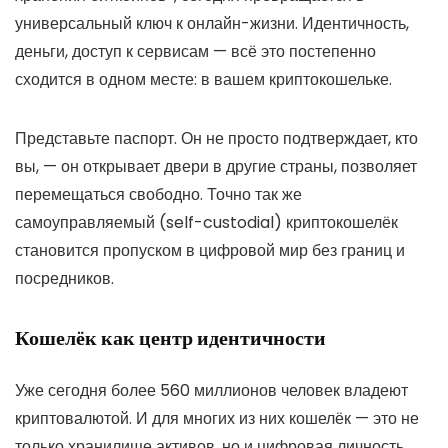
универсальный ключ к онлайн-жизни. Идентичность,
деньги, доступ к сервисам — всё это постепенно
сходится в одном месте: в вашем криптокошельке.
Представьте паспорт. Он не просто подтверждает, кто
вы, — он открывает двери в другие страны, позволяет
перемещаться свободно. Точно так же
самоуправляемый (self-custodial) криптокошелёк
становится пропуском в цифровой мир без границ и
посредников.
Кошелёк как центр идентичности
Уже сегодня более 560 миллионов человек владеют
криптовалютой. И для многих из них кошелёк — это не
только хранилище активов, но и цифровая личность.