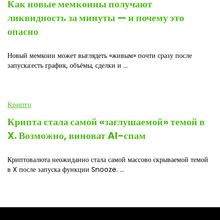
Как новые мемкоины получают
ликвидность за минуты — и почему это
опасно
Новый мемкоин может выглядеть «живым» почти сразу после
запуска:есть график, объёмы, сделки и ...
Крипто
Крипта стала самой «заглушаемой» темой в
X. Возможно, виноват AI-спам
Криптовалюта неожиданно стала самой массово скрываемой темой
в X после запуска функции Snooze. ...