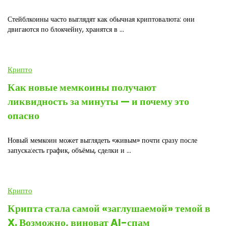
Стейблкоины часто выглядят как обычная криптовалюта: они
двигаются по блокчейну, хранятся в ...
Крипто
Как новые мемкоины получают
ликвидность за минуты — и почему это
опасно
Новый мемкоин может выглядеть «живым» почти сразу после
запуска:есть график, объёмы, сделки и ...
Крипто
Крипта стала самой «заглушаемой» темой в
X. Возможно, виноват AI-спам