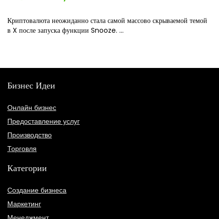
Криптовалюта неожиданно стала самой массово скрываемой темой
в X после запуска функции Snooze. ...
Бизнес Идеи
Онлайн бизнес
Предоставление услуг
Производство
Торговля
Категории
Создание бизнеса
Маркетинг
Менеджмент