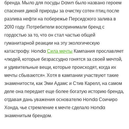
бренда. Мыло для посуды Dawn было названо героем
спасения дикой природы за очистку сотен птиц после
разлива нефти на побережье Персидского залива в
2010 году. Потребители воспринимали бренд с
гордостью за то, что он стал частью общей
гуманитарной реакции на эту экологическую
катастрофу. Honda
Сила мечты
Кампания прославляет
«людей, которые безрассудно гонятся за своей мечтой,
и удивительные вещи, которые происходят, когда их
мечты сбываются». Хотя в кампании участвуют такие
знаменитости, как Эми Адамс и Стив Карелл, на самом
деле она передает еще более богатую историю бренда,
отдавая дань уважения основателю Honda Соичиро
Хонда, чье стремление к мечте сделало Honda
знаменитым брендом.