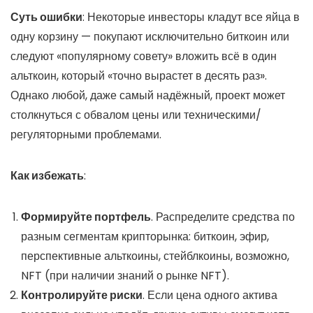
Суть ошибки
: Некоторые инвесторы кладут все яйца в
одну корзину — покупают исключительно биткоин или
следуют «популярному совету» вложить всё в один
альткоин, который «точно вырастет в десять раз».
Однако любой, даже самый надёжный, проект может
столкнуться с обвалом цены или техническими/
регуляторными проблемами.
Как избежать
:
Формируйте портфель
. Распределите средства по
разным сегментам крипторынка: биткоин, эфир,
перспективные альткоины, стейблкоины, возможно,
NFT (при наличии знаний о рынке NFT).
Контролируйте риски
. Если цена одного актива