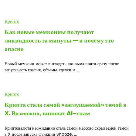
Крипто
Как новые мемкоины получают
ликвидность за минуты — и почему это
опасно
Новый мемкоин может выглядеть «живым» почти сразу после
запуска:есть график, объёмы, сделки и ...
Крипто
Крипта стала самой «заглушаемой» темой в
X. Возможно, виноват AI-спам
Криптовалюта неожиданно стала самой массово скрываемой темой
в X после запуска функции Snooze. ...