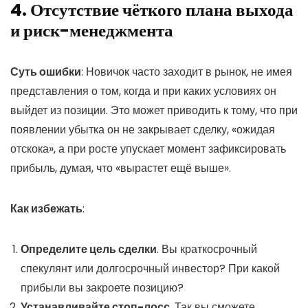
4. Отсутствие чёткого плана выхода
и риск-менеджмента
Суть ошибки
: Новичок часто заходит в рынок, не имея
представления о том, когда и при каких условиях он
выйдет из позиции. Это может приводить к тому, что при
появлении убытка он не закрывает сделку, «ожидая
отскока», а при росте упускает момент зафиксировать
прибыль, думая, что «вырастет ещё выше».
Как избежать
:
Определите цель сделки
. Вы краткосрочный
спекулянт или долгосрочный инвестор? При какой
прибыли вы закроете позицию?
Устанавливайте стоп-лосс
. Так вы сможете