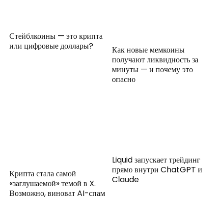
Стейблкоины — это крипта
или цифровые доллары?
Как новые мемкоины
получают ликвидность за
минуты — и почему это
опасно
Liquid запускает трейдинг
прямо внутри ChatGPT и
Крипта стала самой
Claude
«заглушаемой» темой в X.
Возможно, виноват AI-спам