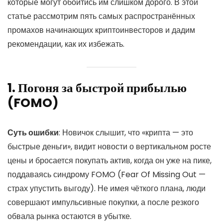
которые могут обойтись им слишком дорого. В этой
статье рассмотрим пять самых распространённых
промахов начинающих криптоинвесторов и дадим
рекомендации, как их избежать.
1. Погоня за быстрой прибылью
(FOMO)
Суть ошибки
: Новичок слышит, что «крипта — это
быстрые деньги», видит новости о вертикальном росте
цены и бросается покупать актив, когда он уже на пике,
поддаваясь синдрому FOMO (Fear Of Missing Out —
страх упустить выгоду). Не имея чёткого плана, люди
совершают импульсивные покупки, а после резкого
обвала рынка остаются в убытке.