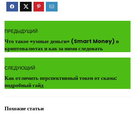
ПРЕДЫДУЩИЙ
Что такое «умные деньги» (Smart Money) в
криптовалютах и как за ними следовать
СЛЕДУЮЩИЙ
Как отличить перспективный токен от скама:
подробный гайд
Похожие статьи