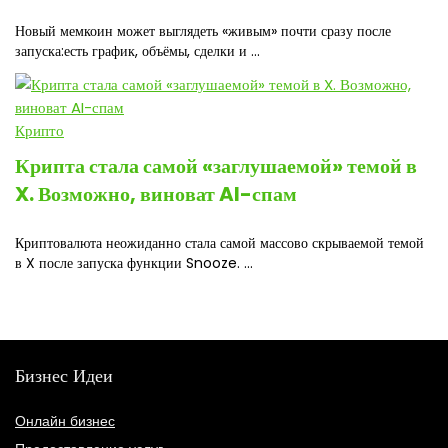
Новый мемкоин может выглядеть «живым» почти сразу после
запуска:есть график, объёмы, сделки и ...
Крипто
Крипта стала самой «заглушаемой» темой в
X. Возможно, виноват AI-спам
Криптовалюта неожиданно стала самой массово скрываемой темой
в X после запуска функции Snooze. ...
Бизнес Идеи
Онлайн бизнес