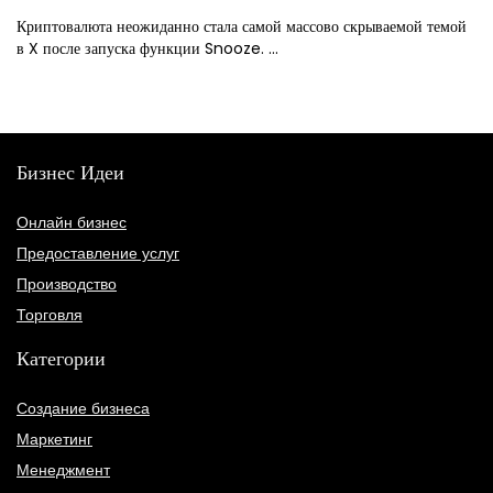
Криптовалюта неожиданно стала самой массово скрываемой темой
в X после запуска функции Snooze. ...
Бизнес Идеи
Онлайн бизнес
Предоставление услуг
Производство
Торговля
Категории
Создание бизнеса
Маркетинг
Менеджмент