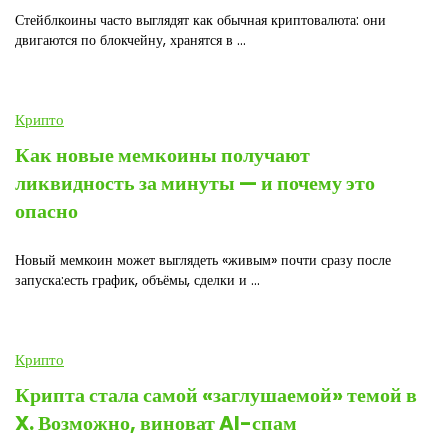
Стейблкоины часто выглядят как обычная криптовалюта: они
двигаются по блокчейну, хранятся в ...
Крипто
Как новые мемкоины получают
ликвидность за минуты — и почему это
опасно
Новый мемкоин может выглядеть «живым» почти сразу после
запуска:есть график, объёмы, сделки и ...
Крипто
Крипта стала самой «заглушаемой» темой в
X. Возможно, виноват AI-спам