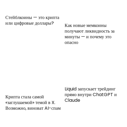
Стейблкоины — это крипта
или цифровые доллары?
Как новые мемкоины
получают ликвидность за
минуты — и почему это
опасно
Liquid запускает трейдинг
прямо внутри ChatGPT и
Крипта стала самой
Claude
«заглушаемой» темой в X.
Возможно, виноват AI-спам