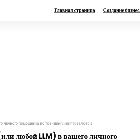
Главная страница
Создание бизнес
его личного помощника по трейдингу криптовалютой
(или любой LLM) в вашего личного