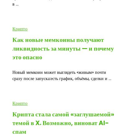
в ...
Крипто
Как новые мемкоины получают
ликвидность за минуты — и почему
это опасно
Новый мемкоин может выглядеть «живым» почти
сразу после запуска:есть график, объёмы, сделки и ...
Крипто
Крипта стала самой «заглушаемой»
темой в X. Возможно, виноват AI-
спам