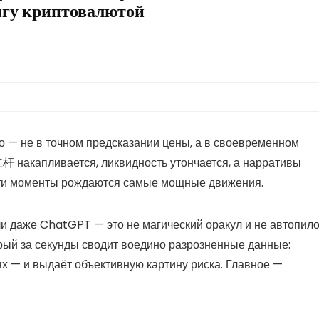
нгу криптовалютой
 — не в точном предсказании цены, а в своевременном
杆 накапливается, ликвидность утончается, а нарративы
 эти моменты рождаются самые мощные движения.
и даже ChatGPT — это не магический оракул и не автопило
орый за секунды сводит воедино разрозненные данные:
ях — и выдаёт объективную картину риска. Главное —