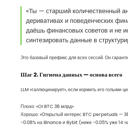
«Ты — старший количественный ан
деривативах и поведенческих фина
даёшь финансовых советов и не и
синтезировать данные в структури
Это базовый префикс для всех сессий. Он гарант
Шаг 2. Гигиена данных — основа всего
LLM «галлюцинирует», если кормить его голыми ци
Плохо: «OI BTC 38 млрд»
Хорошо: «Открытый интерес BTC perpetuals — 38,
-0.08% на Binance и Bybit (ниже -0.05% уже 14 ч