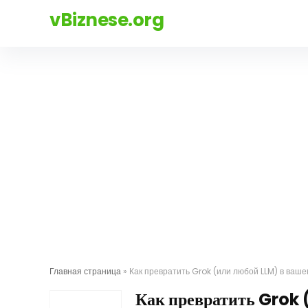
vBiznese.org
Главная страница
»
Как превратить Grok (или любой LLM) в ваш
Как превратить Grok 