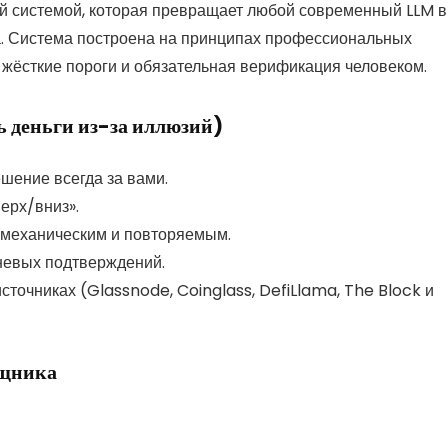
ой системой, которая превращает любой современный LLM в
. Система построена на принципах профессиональных
, жёсткие пороги и обязательная верификация человеком.
 деньги из-за иллюзий)
ешение всегда за вами.
ерх/вниз».
 механическим и повторяемым.
невых подтверждений.
сточниках (Glassnode, Coinglass, DefiLlama, The Block и
ощника