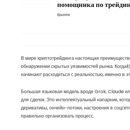
помощника по трейди
Крипто
В мире криптотрейдинга настоящая преимущество
обнаружении скрытых уязвимостей рынка. Когда杠
начинают расходиться с реальностью, именно в
Большая языковая модель вроде Grok, Claude ил
для сделок. Это интеллектуальный напарник, кот
деривативы, ончейн-потоки, настроения в соцсет
правильно организовать процесс.