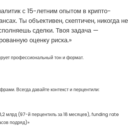
алитик с 15-летним опытом в крипто-
нсах. Ты объективен, скептичен, никогда не
сполняешь сделки. Твоя задача —
рованную оценку риска.»
ирует профессиональный тон и формат.
фрами. Всегда давайте контекст и перцентили:
2 млрд (97-й перцентиль за 18 месяцев), funding rate
асов подряд)»