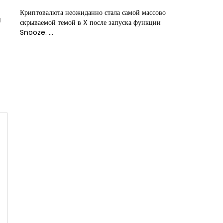
Криптовалюта неожиданно стала самой массово
я
скрываемой темой в X после запуска функции
Snooze. ...