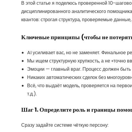
В этой статье я поделюсь проверенной 10-шагов
дисциплинированного аналитического помощника
квантов: строгая структура, проверяемые данные
Ключевые принципы (чтобы не потерять
AI усиливает вас, но не заменяет. Финальное р
Мы ищем структурную хрупкость, а не «точно вв
Эмоции — главный враг. Процесс должен быть
Никаких автоматических сделок без многоуров
Всё, что выдаёт модель, проверяется на первои
т.д.).
Шаг 1. Определите роль и границы пом
Сразу задайте системе чёткую персону: