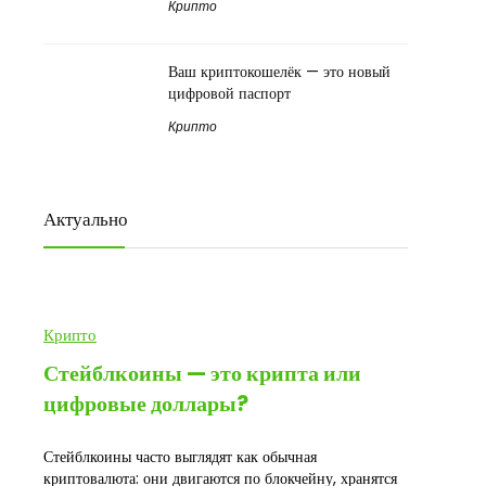
Крипто
Ваш криптокошелёк — это новый
цифровой паспорт
Крипто
Актуально
Крипто
Стейблкоины — это крипта или
цифровые доллары?
Стейблкоины часто выглядят как обычная
криптовалюта: они двигаются по блокчейну, хранятся