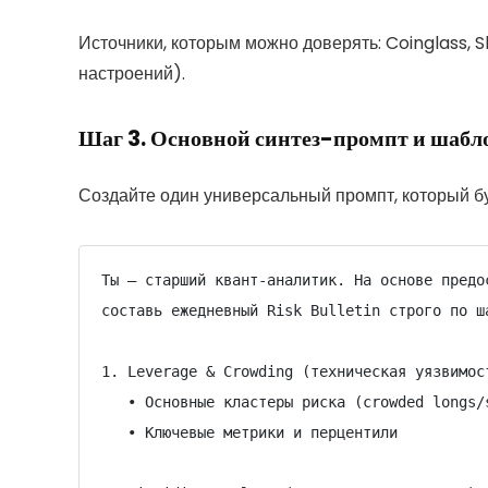
Источники, которым можно доверять: Coinglass, 
настроений).
Шаг 3. Основной синтез-промпт и шабло
Создайте один универсальный промпт, который бу
Ты — старший квант-аналитик. На основе предо
составь ежедневный Risk Bulletin строго по ша
1. Leverage & Crowding (техническая уязвимост
   • Основные кластеры риска (crowded longs/shorts)

   • Ключевые метрики и перцентили
