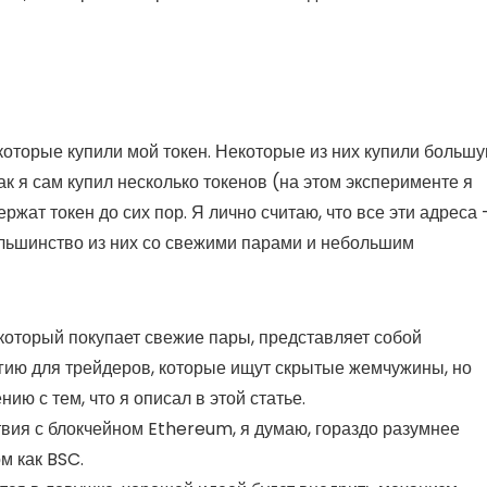
 которые купили мой токен. Некоторые из них купили больш
ак я сам купил несколько токенов (на этом эксперименте я
жат токен до сих пор. Я лично считаю, что все эти адреса
ольшинство из них со свежими парами и небольшим
 который покупает свежие пары, представляет собой
гию для трейдеров, которые ищут скрытые жемчужины, но
ю с тем, что я описал в этой статье.
твия с блокчейном Ethereum, я думаю, гораздо разумнее
ом как BSC.