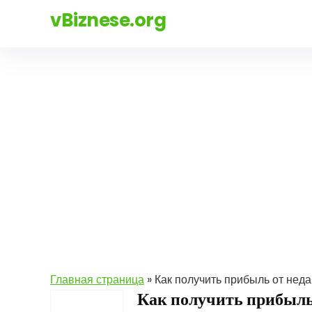
vBiznese.org
Главная страница
»
Как получить прибыль от нед
Как получить прибыль