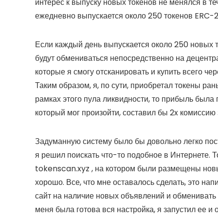
интерес к выпуску новых токенов не менялся в те
ежедневно выпускается около 250 токенов ERC-
Если каждый день выпускается около 250 новых т
будут обмениваться непосредственно на децентра
которые я смогу отсканировать и купить всего че
Таким образом, я, по сути, приобретал токены ран
рамках этого пула ликвидности, то прибыль была
который мог произойти, составил бы 2x комиссию 
Задуманную систему было бы довольно легко постр
я решил поискать что-то подобное в Интернете. 
tokenscan.xyz , на котором были размещены новые
хорошо. Все, что мне оставалось сделать, это на
сайт на наличие новых объявлений и обменивать 
меня была готова вся настройка, я запустил ее и 