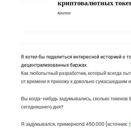
криптовалютных токе
Крипто
Я хотел бы поделиться интересной историей о 
децентрализованных биржах.
Как любопытный разработчик, который всегда пыт
от времени я прихожу к довольно сумасшедшим иде
Вы когда-нибудь задумывались, сколько токенов
сегодняшнего дня?
Я задумывался, примерно
n
d 450.000 [источник: