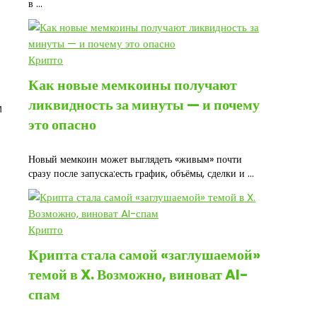
в ...
Крипто
Как новые мемкоины получают
ликвидность за минуты — и почему
м
это опасно
Новый мемкоин может выглядеть «живым» почти
сразу после запуска:есть график, объёмы, сделки и ...
Крипто
Крипта стала самой «заглушаемой»
темой в X. Возможно, виноват AI-
спам