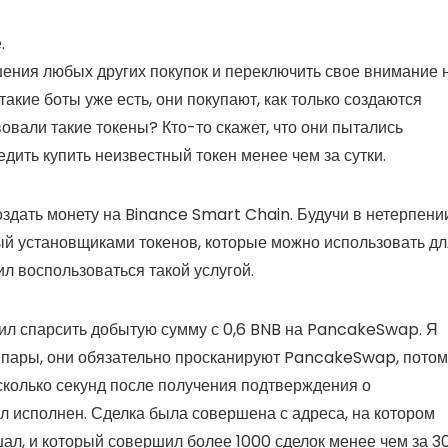
.
шения любых других покупок и переключить свое внимание 
такие боты уже есть, они покупают, как только создаются
овали такие токены? Кто-то скажет, что они пытались
дить купить неизвестный токен менее чем за сутки.
здать монету на Binance Smart Chain. Будучи в нетерпени
ный установщиками токенов, которые можно использовать дл
ил воспользоваться такой услугой.
ил спарсить добытую сумму с 0,6 BNB на PancakeSwap. Я
е пары, они обязательно просканируют PancakeSwap, потом
сколько секунд после получения подтверждения о
л исполнен. Сделка была совершена с адреса, на котором
шал, и который совершил более 1000 сделок менее чем за 3