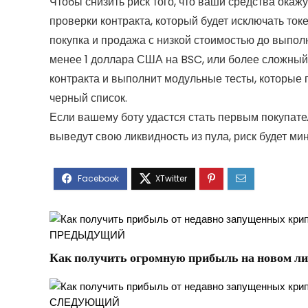
Чтобы снизить риск того, что ваши средства окаж
проверки контракта, который будет исключать ток
покупка и продажа с низкой стоимостью до выпол
менее 1 доллара США на BSC, или более сложный 
контракта и выполнит модульные тесты, которые 
черный список.
Если вашему боту удастся стать первым покупател
выведут свою ликвидность из пула, риск будет 
ПРЕДЫДУЩИЙ
Как получить огромную прибыль на новом л
СЛЕДУЮЩИЙ