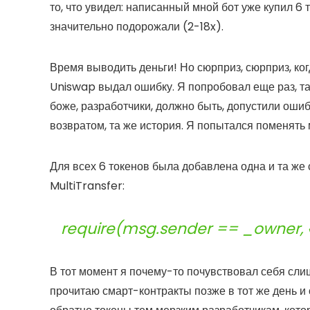
то, что увидел: написанный мной бот уже купил 6
значительно подорожали (2-18x).
Время выводить деньги! Но сюрприз, сюрприз, ко
Uniswap выдал ошибку. Я попробовал еще раз, т
боже, разработчики, должно быть, допустили оши
возвратом, та же история. Я попытался поменять 
Для всех 6 токенов была добавлена одна и та же 
MultiTransfer:
require(msg.sender == _owner, 
В тот момент я почему-то почувствовал себя сли
прочитаю смарт-контракты позже в тот же день и