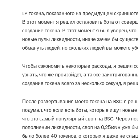
LP токена, показанного на предыдущем скриншоте
В этот момент я решил остановить бота от совер
создание токена. В этот момент я был уверен, что 
новые пулы ликвидности, иначе зачем бы существ
обмануть людей, но скольких людей вы можете убе
Чтобы сэкономить некоторые расходы, я решил со
узнать, что же произойдет, а также заинтригован
создания токена всего за несколько секунд, я реш
После развертывания моего токена на BSC я реш
подумал, что если есть боты, которые ищут новы
что это самый популярный своп на BSC. Через не
пополнении ликвидности, своп на 0,25BNB уже бы
было более 40 токенов, о которых я даже не слы