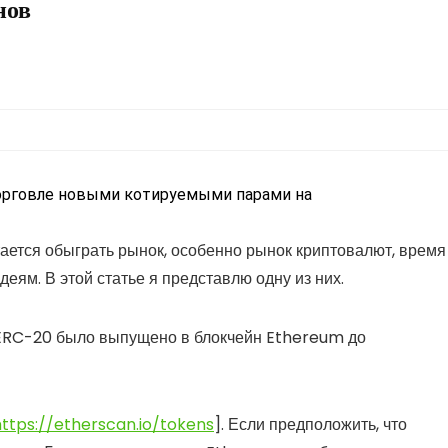
нов
торговле новыми котируемыми парами на
ается обыграть рынок, особенно рынок криптовалют, время
ям. В этой статье я представлю одну из них.
 ERC-20 было выпущено в блокчейн Ethereum до
https://etherscan.io/tokens
]. Если предположить, что