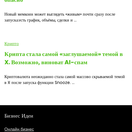
Новый мемкоин может выглядеть «живым» почти сразу после
запуска:есть график, объёмы, сделки и ...
Крипто
Крипта стала самой «заглушаемой» темой в
X. Возможно, виноват AI-спам
Криптовалюта неожиданно стала самой массово скрываемой темой
в X после запуска функции Snooze. ...
Бизнес Идеи
Онлайн бизнес