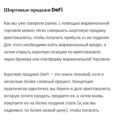
Шортовые продажи DeFi
Как мы уже говорили ранее, с помощью маржинальной
торговли можно легко совершить шортовую продажу
криптовалюты, чтобы получить прибыль от ее падения.
Для этого необходимо взять маржинальный кредит, а
затем открыть короткую позицию по криптовалюте
через брокера или платформу маржинальной торговли.
Короткие продажи DeFi — это очень похожий, хотя и
несколько более сложный процесс. Концепция
практически идентична: вы берете в долг криптовалюту,
которую хотите продать, продаете ее, а затем вновь
покупаете ее на более позднем этапе (и, как мы
надеемся, по более низкой цене), чтобы погасить