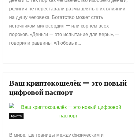
деньги С тех пор как человечество изобрело деньги,
религии не переставали размышлять о их влиянии
на душу человека. Богатство может стать
источником милосердия — или корнем всех
пороков. «Деньги — это испытание для веры», —
говорили раввины. «Любовь к ...
Ваш криптокошелёк — это новый
цифровой паспорт
Крипто
В мире, где границы между физическим и