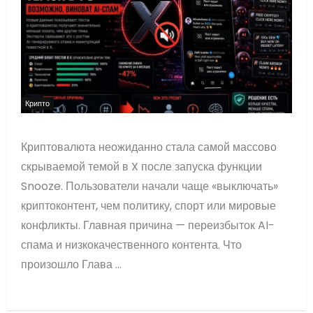
Крипто
Криптовалюта неожиданно стала самой массово
скрываемой темой в X после запуска функции
Snooze. Пользователи начали чаще «выключать»
криптоконтент, чем политику, спорт или мировые
конфликты. Главная причина — переизбыток AI-
спама и низкокачественного контента. Что
произошло Глава ...