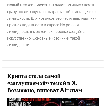
Новый мемкоин может выглядеть «живым» почти
сразу после запуска:есть график, объёмы, сделки и
ликвидность. Для новичков это часто выглядит как
признак надёжности и спроса.Но ранняя
ликвидность в мемкоинах нередко создаётся
искусственно. Основные источники такой
ликвидности: ...
Крипта стала самой
«заглушаемой» темой в X.
Возможно, виноват AI-спам