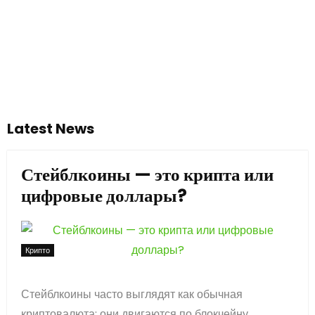
Latest News
Стейблкоины — это крипта или
цифровые доллары?
Крипто
Стейблкоины часто выглядят как обычная
криптовалюта: они двигаются по блокчейну,