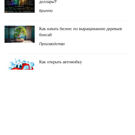
доллары?
Крипто
Как начать бизнес по выращиванию деревьев
бонсай
Производство
Как открыть автомойку
Предоставление услуг
Короткие позиции: как трейдеры зарабатывают
на падающей криптовалюте
Крипто
Актуально